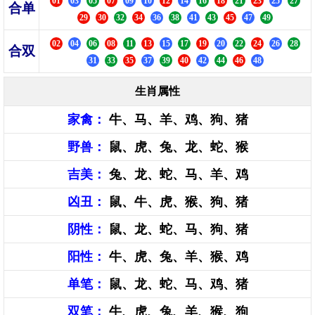
01
03
05
07
09
10
12
14
16
18
21
23
25
27
合单
29
30
32
34
36
38
41
43
45
47
49
02
04
06
08
11
13
15
17
19
20
22
24
26
28
合双
31
33
35
37
39
40
42
44
46
48
生肖属性
家禽：
牛、马、羊、鸡、狗、猪
野兽：
鼠、虎、兔、龙、蛇、猴
吉美：
兔、龙、蛇、马、羊、鸡
凶丑：
鼠、牛、虎、猴、狗、猪
阴性：
鼠、龙、蛇、马、狗、猪
阳性：
牛、虎、兔、羊、猴、鸡
单笔：
鼠、龙、蛇、马、鸡、猪
双笔：
牛、虎、兔、羊、猴、狗