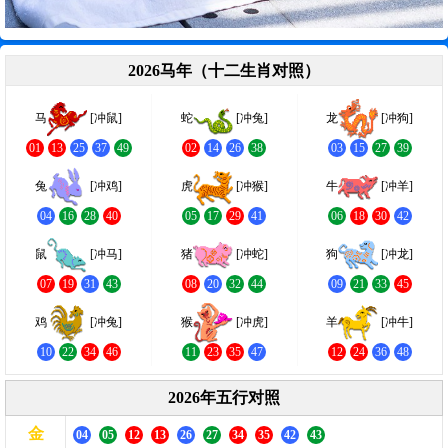
2026马年（十二生肖对照）
马
[冲鼠]
蛇
[冲兔]
龙
[冲狗]
01
13
25
37
49
02
14
26
38
03
15
27
39
兔
[冲鸡]
虎
[冲猴]
牛
[冲羊]
04
16
28
40
05
17
29
41
06
18
30
42
鼠
[冲马]
猪
[冲蛇]
狗
[冲龙]
07
19
31
43
08
20
32
44
09
21
33
45
鸡
[冲兔]
猴
[冲虎]
羊
[冲牛]
10
22
34
46
11
23
35
47
12
24
36
48
2026年五行对照
金
04
05
12
13
26
27
34
35
42
43