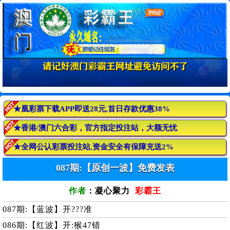
★凰彩票下载APP即送28元,首日存款优惠38%
★香港/澳门六合彩，官方指定投注站，大额无忧
★全网公认彩票投注站,资金安全有保障充送2%
087
期:【原创一波】免费发表
作者
：凝心聚力
彩霸王
087期:【蓝波】开???准
086期:【红波】开:猴47错