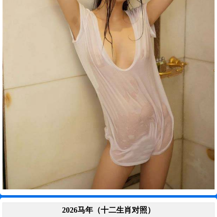
2026马年（十二生肖对照）