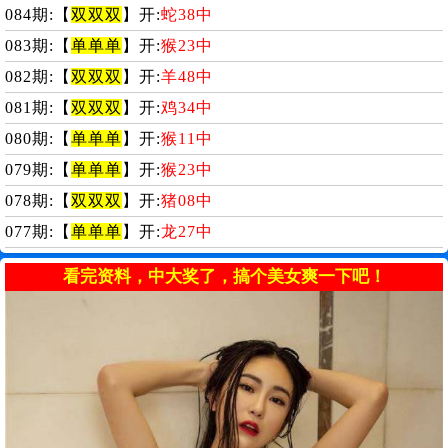
084期:【
双双双
】开:
蛇38中
083期:【
单单单
】开:
猴23中
082期:【
双双双
】开:
羊48中
081期:【
双双双
】开:
鸡34中
080期:【
单单单
】开:
猴11中
079期:【
单单单
】开:
猴23中
078期:【
双双双
】开:
猪08中
077期:【
单单单
】开:
龙27中
看完资料，中大奖了，搞个美女爽一下吧！