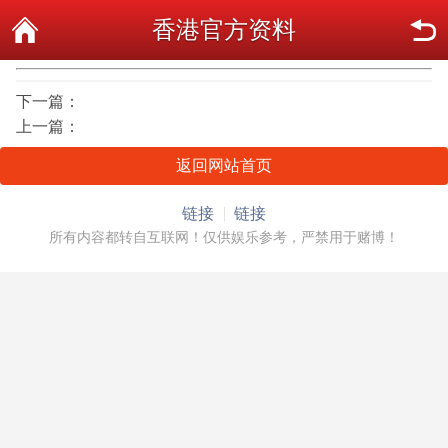
香港官方资料
下一篇：
上一篇：
返回网站首页
链接
链接
所有内容都转自互联网！仅供娱乐参考，严禁用于赌博！