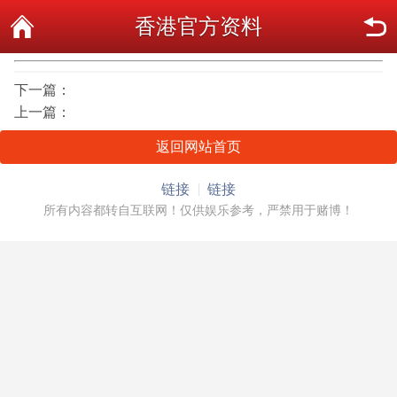
香港官方资料
下一篇：
上一篇：
返回网站首页
链接
链接
所有内容都转自互联网！仅供娱乐参考，严禁用于赌博！