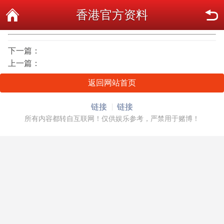
香港官方资料
下一篇：
上一篇：
返回网站首页
链接
链接
所有内容都转自互联网！仅供娱乐参考，严禁用于赌博！