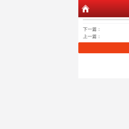
下一篇：
上一篇：