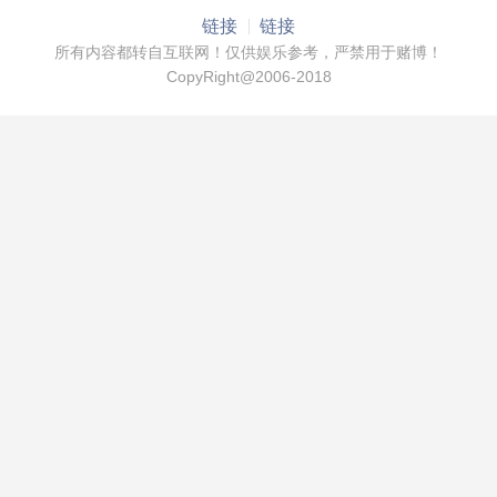
链接
链接
所有内容都转自互联网！仅供娱乐参考，严禁用于赌博！
CopyRight@2006-2018